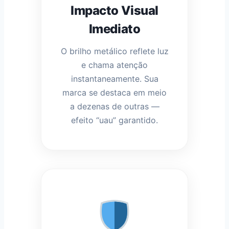
Impacto Visual
Imediato
O brilho metálico reflete luz
e chama atenção
instantaneamente. Sua
marca se destaca em meio
a dezenas de outras —
efeito “uau” garantido.