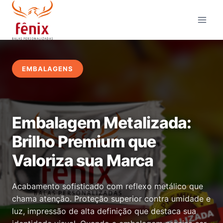
Pular
para
o
Conteúdo
EMBALAGENS
Embalagem Metalizada:
Brilho Premium que
Valoriza sua Marca
Acabamento sofisticado com reflexo metálico que
chama atenção. Proteção superior contra umidade e
luz, impressão de alta definição que destaca sua