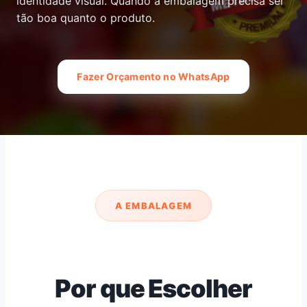
identidade visual. Quando a embalagem precisa ser
tão boa quanto o produto.
Fazer Orçamento no WhatsApp
A EMBALAGEM
Por que Escolher